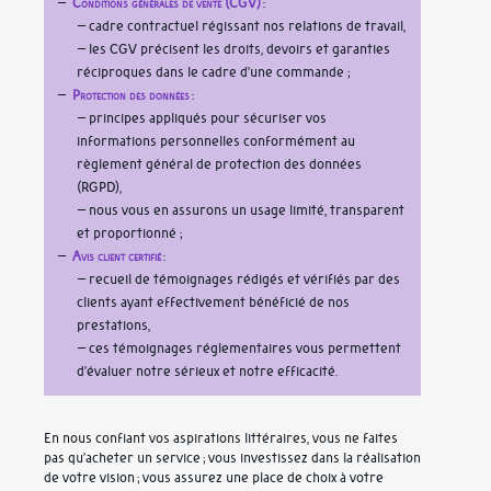
Conditions générales de vente (CGV)
:
– cadre contractuel régissant nos relations de travail,
– les CGV précisent les droits, devoirs et garanties
réciproques dans le cadre d’une commande
Protection des données
:
– principes appliqués pour sécuriser vos
informations personnelles conformément au
règlement général de protection des données
(RGPD),
– nous vous en assurons un usage limité, transparent
et proportionné
Avis client certifié
:
– recueil de témoignages rédigés et vérifiés par des
clients ayant effectivement bénéficié de nos
prestations,
– ces témoignages réglementaires vous permettent
d’évaluer notre sérieux et notre efficacité
En nous confiant vos aspirations littéraires, vous ne faites
pas qu’acheter un service ; vous investissez dans la réalisation
de votre vision ; vous assurez une place de choix à votre