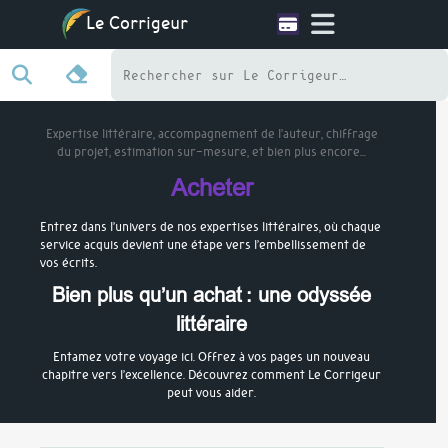
Le Corrigeur
Expertise littéraire, accompagnement de l’auteur, chiffrage
du projet, estimation sur-mesure, et bien plus encore…
Acheter
Entrez dans l’univers de nos expertises littéraires, où chaque
service acquis devient une étape vers l’embellissement de
vos écrits.
Bien plus qu’un achat : une odyssée
littéraire
Entamez votre voyage ici. Offrez à vos pages un nouveau
chapitre vers l’excellence. Découvrez comment Le Corrigeur
peut vous aider.