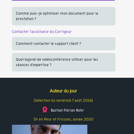
Comme puis-je optimiser mon document pour la
prestation ?
Contacter l’assistance du Corrigeur
Comment contacter le support client ?
Quel logiciel de vidéoconférence utiliser pour les
séances d’expertise ?
Auteur du jour
(Sélection du vendredi 7 août 2026)
Bastian Florian Rohr
51
en Peur et frissons, année
2020
e