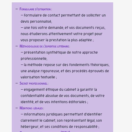
Formulaire d’estimation
:
– formulaire de contact permettant de solliciter un
devis personnalisé,
– une fois votre demande, et vos documents reçus,
nous étudierons attentivement votre projet pour
vous proposer la prestation la plus adaptée
Méthodologie de l’expertise littéraire
:
– présentation synthétique de notre approche
professionnelle,
– la méthode repose sur des fondements théoriques,
une analyse rigoureuse, et des procédés éprouvés de
valorisation textuelle
Secret professionnel
:
– engagement éthique du cabinet à garantir la
confidentialité absolue de vos documents, de votre
identité, et de vos intentions éditoriales
Mentions légales
:
– informations juridiques permettant d’identifier
clairement le cabinet, son représentant légal, son
hébergeur, et ses conditions de responsabilité