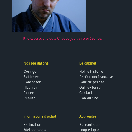
Une œuvre, une voix. Chaque jour, une présence.
Nos prestations
Le cabinet
Corriger
Notre histoire
Sublimer
Perfection française
Composer
Salle de presse
Illustrer
Outre-Terre
Éditer
Contact
Publier
Plan du site
Informations d’achat
Apprendre
Estimation
Bureautique
Méthodologie
Linguistique