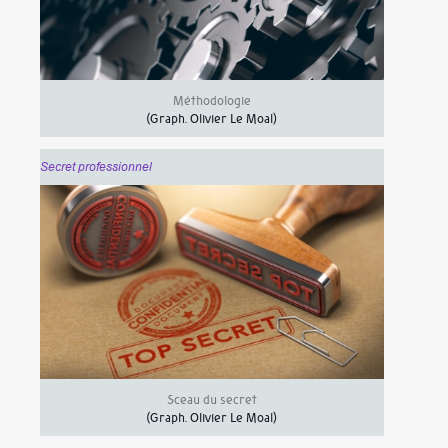
Méthodologie
(Graph.
Olivier Le Moal
)
Secret professionnel
Sceau du secret
(Graph.
Olivier Le Moal
)