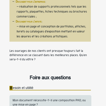
Document pour l’entreprise
:
– réalisation de supports professionnels tels que les
rapports, plaquettes, fiches techniques ou brochures
commerciales
Document pour l’artiste
:
– mise en page et conception de portfolios, affiches,
livrets ou catalogues d’exposition mettant en valeur
les œuvres et les créations artistiques
Les ouvrages de nos clients ont presque toujours fait la
différence en se classant dans les meilleures places. Qu'en
sera-t-il du vôtre ?
Foire aux questions
B
esoin et utilité
Mon document nécessite-t-il une composition PAO, ou
une mise en page ?