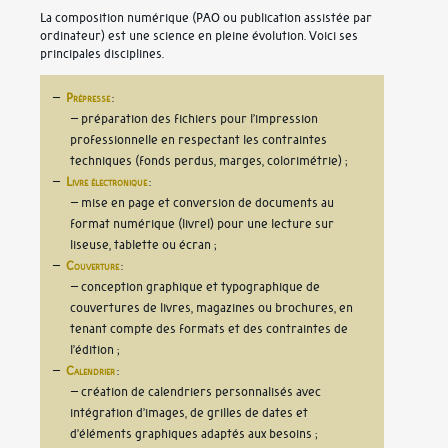
La composition numérique (PAO ou publication assistée par
ordinateur) est une science en pleine évolution. Voici ses
principales disciplines.
Prépresse
:
– préparation des fichiers pour l’impression
professionnelle en respectant les contraintes
techniques (fonds perdus, marges, colorimétrie)
Livre électronique
:
– mise en page et conversion de documents au
format numérique (livrel) pour une lecture sur
liseuse, tablette ou écran
Couverture
:
– conception graphique et typographique de
couvertures de livres, magazines ou brochures, en
tenant compte des formats et des contraintes de
l’édition
Calendrier
:
– création de calendriers personnalisés avec
intégration d’images, de grilles de dates et
d’éléments graphiques adaptés aux besoins