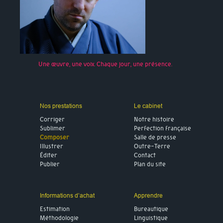
Une œuvre, une voix. Chaque jour, une présence.
Nos prestations
Le cabinet
Corriger
Notre histoire
Sublimer
Perfection française
Composer
Salle de presse
Illustrer
Outre-Terre
Éditer
Contact
Publier
Plan du site
Informations d’achat
Apprendre
Estimation
Bureautique
Méthodologie
Linguistique