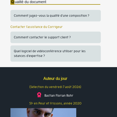
Q
ualité du document
Comment jugez-vous la qualité d’une composition ?
Contacter l’assistance du Corrigeur
Comment contacter le support client ?
Quel logiciel de vidéoconférence utiliser pour les
séances d’expertise ?
Auteur du jour
(Sélection du vendredi 7 août 2026)
Bastian Florian Rohr
51
en Peur et frissons, année
2020
e