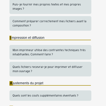
Puis-je fournir mes propres textes et mes propres
images ?
Comment préparer correctement mes fichiers avant la
composition ?
I
mpression et diffusion
Mon imprimeur utilise des contraintes techniques très
inhabituelles. Comment faire ?
Quels fichiers recevrai-je pour imprimer et diffuser
mon ouvrage ?
A
justements du projet
Quels sont les couts supplémentaires éventuels ?