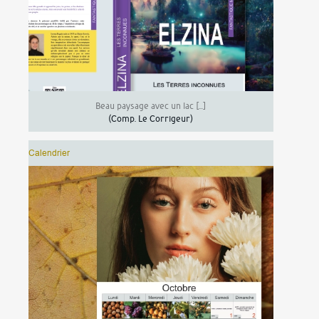
Beau paysage avec un lac […]
(Comp.
Le Corrigeur
)
Calendrier